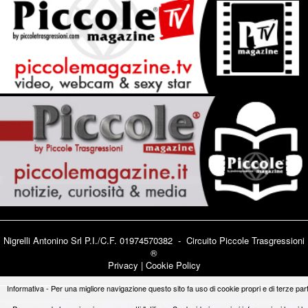
Nigrelli Antonino Srl P.I./C.F. 01974570382 - Circuito
Piccole Trasgressioni
®
Privacy
|
Cookie Policy
Informativa - Per una migliore navigazione questo sito fa uso di cookie propri e di terze part