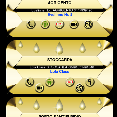
AGRIGENTO
Evelinne Hott
STOCCARDA
Lola Class
PORTO SANT'ELPIDIO