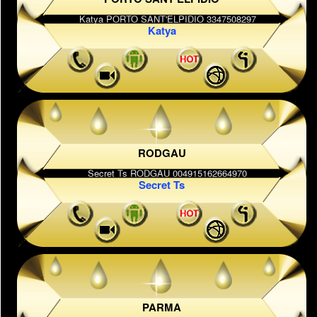
Katya
RODGAU
Secret Ts
PARMA